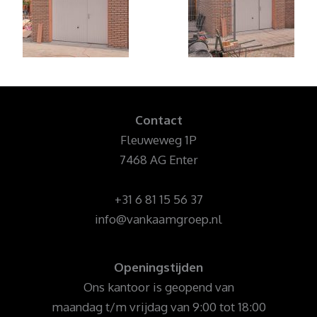
Contact
Fleuweweg 1P
7468 AG Enter
+31 6 81 15 56 37‬
info@vankaamgroep.nl
Openingstijden
Ons kantoor is geopend van
maandag t/m vrijdag van 9:00 tot 18:00