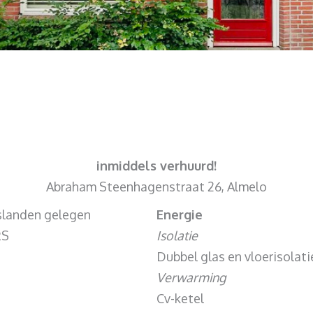
inmiddels verhuurd!
Abraham Steenhagenstraat 26, Almelo
rslanden gelegen
Energie
RS
Isolatie
Dubbel glas en vloerisolati
Verwarming
Cv-ketel