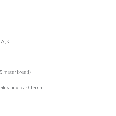
wijk
,5 meter breed)
eikbaar via achterom