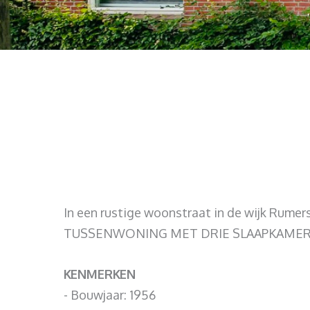
In een rustige woonstraat in de wijk Rume
TUSSENWONING MET DRIE SLAAPKAME
KENMERKEN
- Bouwjaar: 1956