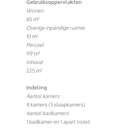
Gebruiksoppervlakten
Wonen
65 m²
Overige inpandige ruimte
10 m²
Perceel
119 m²
Inhoud
225 m³
Indeling
Aantal kamers
4 kamers (3 slaapkamers)
Aantal badkamers
1 badkamer en 1 apart toilet