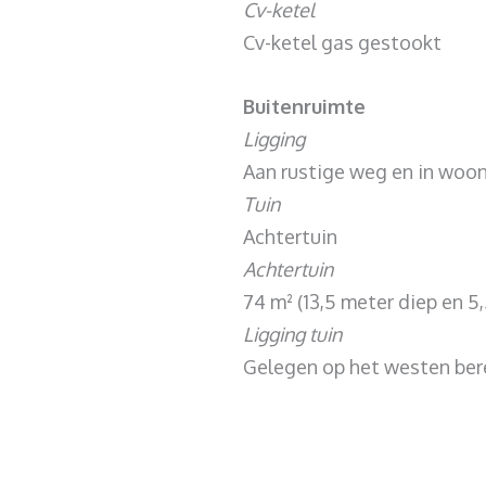
Cv-ketel
Cv-ketel gas gestookt
Buitenruimte
Ligging
Aan rustige weg en in woon
Tuin
Achtertuin
Achtertuin
74 m² (13,5 meter diep en 5
Ligging tuin
Gelegen op het westen ber