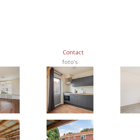
Contact
foto's